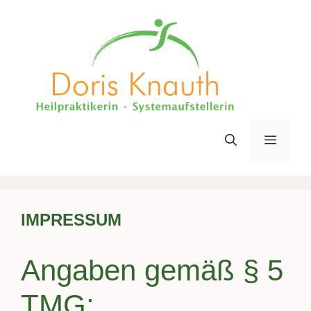
Zum
Inhalt
springen
Menü
IMPRESSUM
Angaben gemäß § 5
TMG: