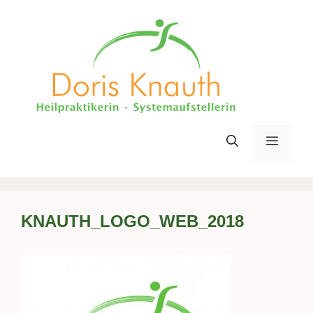
Zum
Inhalt
springen
Menü
KNAUTH_LOGO_WEB_2018