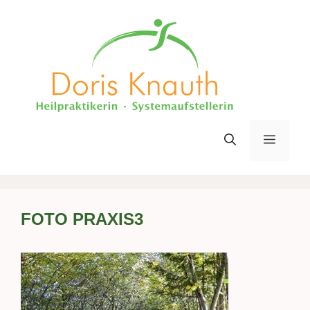
Zum
Inhalt
springen
Menü
FOTO PRAXIS3