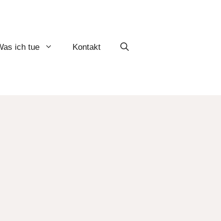
as ich tue
Kontakt