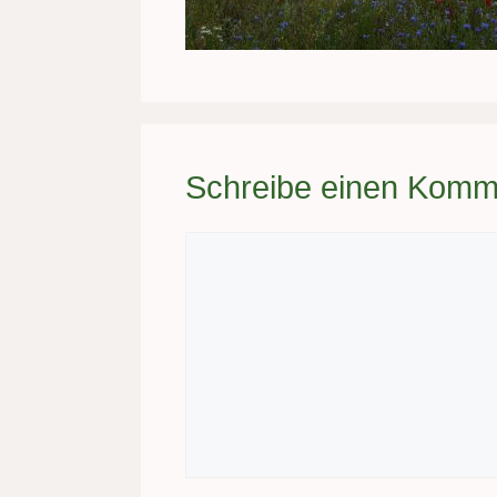
Schreibe einen Komm
Kommentar