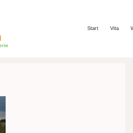
Start
Vita
W