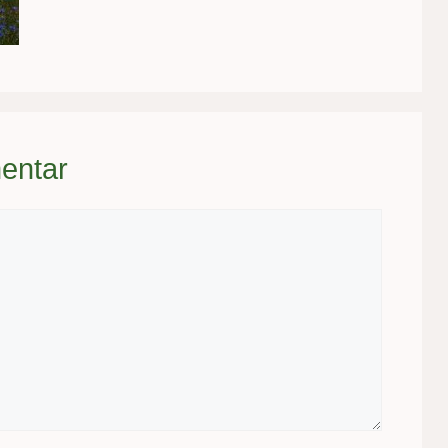
entar