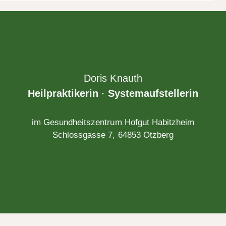
Doris Knauth
Heilpraktikerin · Systemaufstellerin
im Gesundheitszentrum Hofgut Habitzheim
Schlossgasse 7, 64853 Otzberg
th