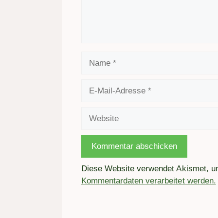
Name
E-
Mail-
Adresse
Website
Diese Website verwendet Akismet, 
Kommentardaten verarbeitet werden.