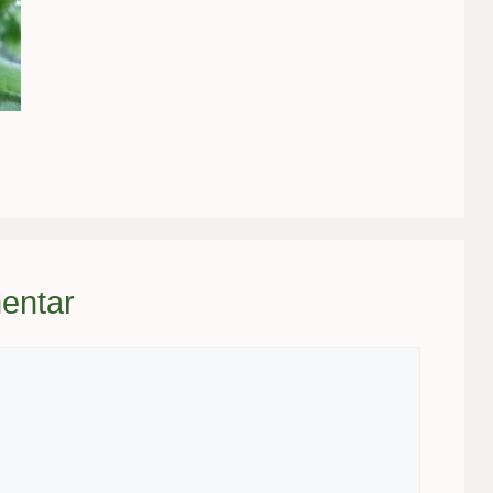
entar