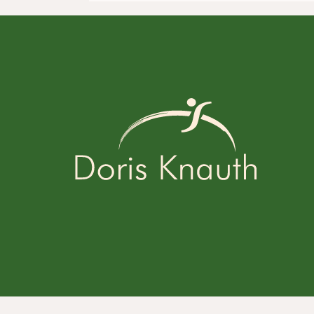
© 2026 Praxis für Naturheilkunde und Osteopathie Doris Knau