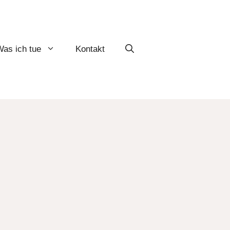
as ich tue
Kontakt