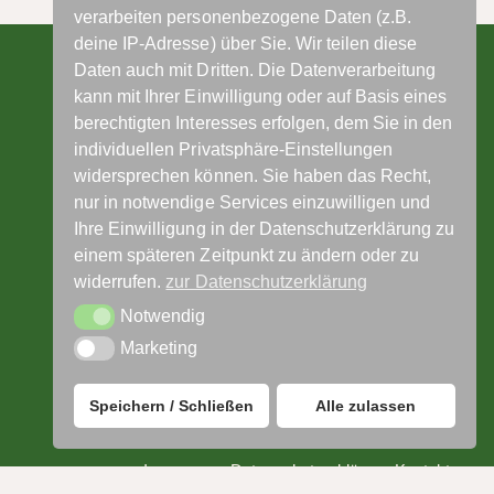
verarbeiten personenbezogene Daten (z.B.
deine IP-Adresse) über Sie. Wir teilen diese
Daten auch mit Dritten. Die Datenverarbeitung
kann mit Ihrer Einwilligung oder auf Basis eines
berechtigten Interesses erfolgen, dem Sie in den
individuellen Privatsphäre-Einstellungen
Telefon: 06162-9440093
widersprechen können. Sie haben das Recht,
nur in notwendige Services einzuwilligen und
Ihre Einwilligung in der Datenschutzerklärung zu
zur Anfahrtsbeschreibung
einem späteren Zeitpunkt zu ändern oder zu
widerrufen.
zur Datenschutzerklärung
Notwendig
Notwendig
Marketing
Marketing
Speichern / Schließen
Alle zulassen
Impressum
Datenschutzerklärung
Kontakt