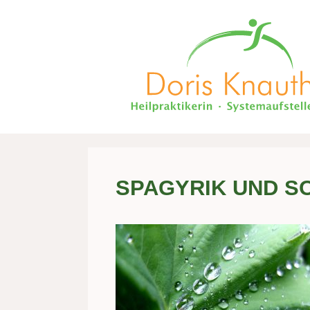
Zum
Inhalt
springen
SPAGYRIK UND S