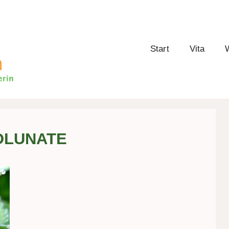
Start
Vita
W
OLUNATE